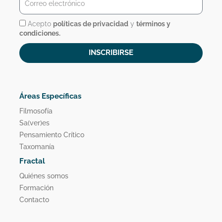
electrónico
Acepto
políticas de privacidad
y
términos y
condiciones.
INSCRIBIRSE
Áreas Específicas
Filmosofía
Sa(ver)es
Pensamiento Crítico
Taxomanía
Fractal
Quiénes somos
Formación
Contacto