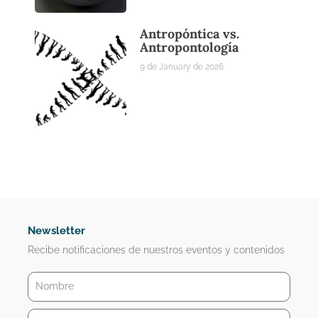
Antropóntica vs.
Antropontología
9 de January de 2026
Newsletter
Recibe notificaciones de nuestros eventos y contenidos
Nombre
Correo