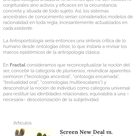
conjeturales sino activos y eficaces en la circunstancia
concreta y situada de todo sujeto. Así, los sistemas
ancestrales de conocimiento serían considerados modelos de
racionalidad en toda regla, incesantemente actualizados en
cada
existente
.
La Antropontología sería entonces una síntesis crítica de lo
humano desde ontologías
otras
, lo que instaría a revisar los
marcos epistémicos de la antropología clásica.
En
Fractal
consideramos que reconceptualizar la noción del
ser, concebir la categoría de
pluriversos
, reivindicar aparentes
oxímoron (“tecnología ancestral”, “ontología encarnada”,
“textualidad oral”, “cosmologías multiescalares”) y
desconstruir la noción de individuo como categoría universal
para restituir las identidades relacionales, equivaldría a una –
necesaria– descolonización de la subjetividad.
Artículos
Screen New Deal
vs.